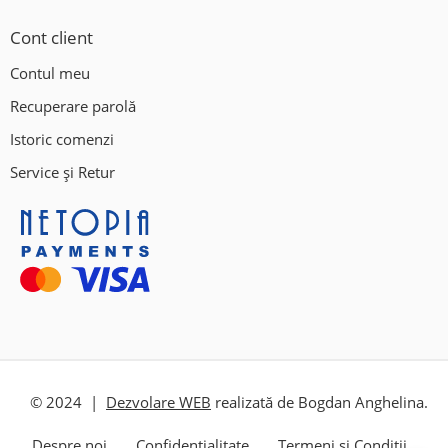
Cont client
Contul meu
Recuperare parolă
Istoric comenzi
Service și Retur
© 2024 |
Dezvolare WEB
realizată de Bogdan Anghelina.
Despre noi
Confidențialitate
Termeni și Condiții