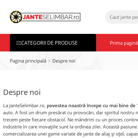
CATEGORII DE PRODUSE
Prima pagină
Pagina principală
Despre noi
Despre noi
La JanteSelimbar.ro,
povestea noastră începe cu mai bine de 
auto. A fost un drum presărat cu provocări, dar spiritul nostru 
trecem peste fiecare obstacol. Ne mândrim cu un proces continuu
industrie în care inovațiile sunt la ordinea zilei. Această pasiun
comercializarea unei game variate de jante de aliaj și oțel, capac