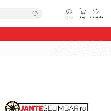
Cont
Coș
Preferate