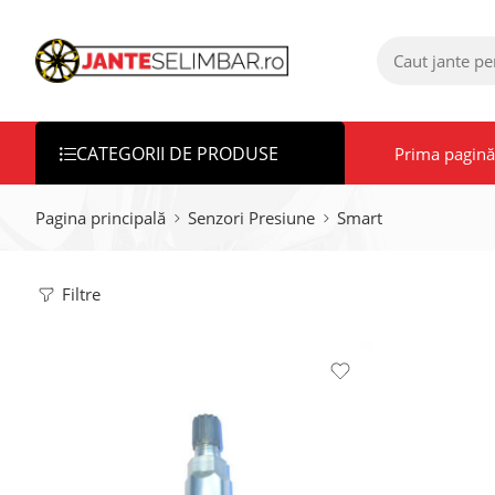
CATEGORII DE PRODUSE
Prima pagină
Pagina principală
Senzori Presiune
Smart
Filtre