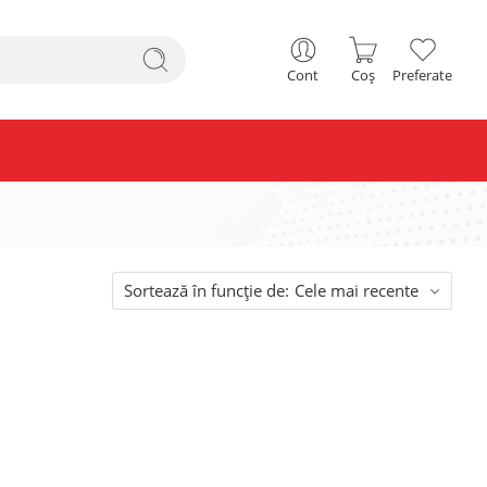
Cont
Coș
Preferate
Sortează în funcție de:
Cele mai recente