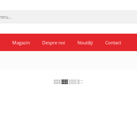
Magazin
Despre noi
Noutăți
Contact