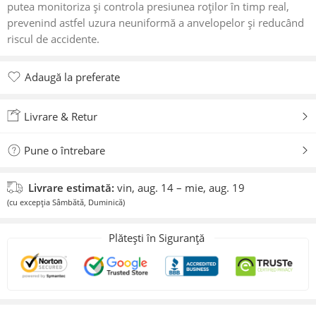
putea monitoriza și controla presiunea roților în timp real,
prevenind astfel uzura neuniformă a anvelopelor și reducând
riscul de accidente.
Adaugă la preferate
Adăugat la preferate
Livrare & Retur
Pune o întrebare
Livrare estimată:
vin, aug. 14 – mie, aug. 19
(cu excepția Sâmbătă, Duminică)
Plătești în Siguranță