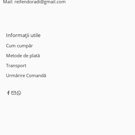
Mail:
reifendoradi@gmail.com
Informații utile
Cum cumpăr
Metode de plată
Transport
Urmărire Comandă