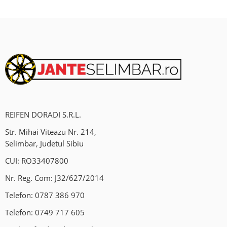
REIFEN DORADI S.R.L.
Str. Mihai Viteazu Nr. 214,
Selimbar, Judetul Sibiu
CUI: RO33407800
Nr. Reg. Com: J32/627/2014
Telefon:
0787 386 970
Telefon:
0749 717 605