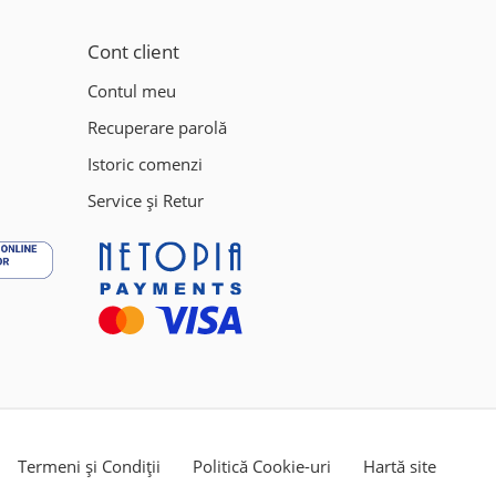
Cont client
Contul meu
Recuperare parolă
Istoric comenzi
Service și Retur
Termeni și Condiții
Politică Cookie-uri
Hartă site