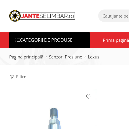
CATEGORII DE PRODUSE
Prima pagină
Pagina principală
Senzori Presiune
Lexus
Filtre