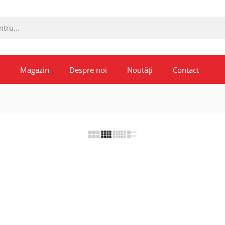
Magazin
Despre noi
Noutăți
Contact