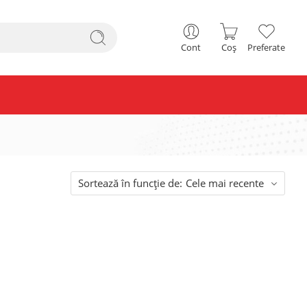
Cont
Coș
Preferate
Sortează în funcție de:
Cele mai recente