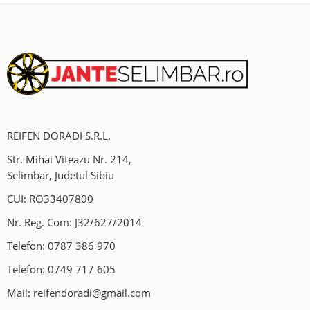
REIFEN DORADI S.R.L.
Str. Mihai Viteazu Nr. 214,
Selimbar, Judetul Sibiu
CUI: RO33407800
Nr. Reg. Com: J32/627/2014
Telefon:
0787 386 970
Telefon:
0749 717 605
Mail:
reifendoradi@gmail.com