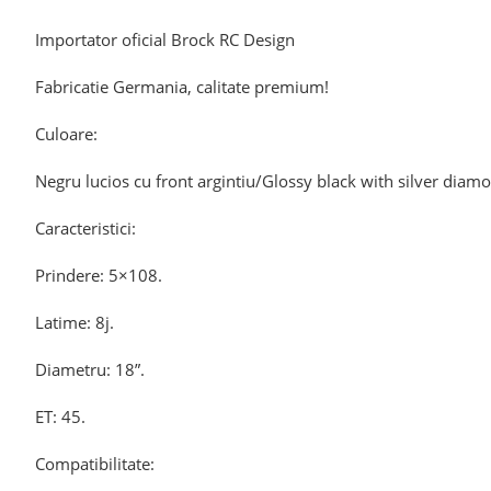
Importator oficial Brock RC Design
Fabricatie Germania, calitate premium!
Culoare:
Negru lucios cu front argintiu/Glossy black with silver diamo
Caracteristici:
Prindere: 5×108.
Latime: 8j.
Diametru: 18”.
ET: 45.
Compatibilitate: