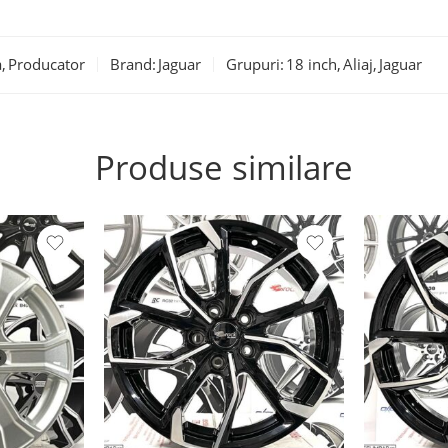
a
,
Producator
Brand:
Jaguar
Grupuri:
18 inch
,
Aliaj
,
Jaguar
Produse similare