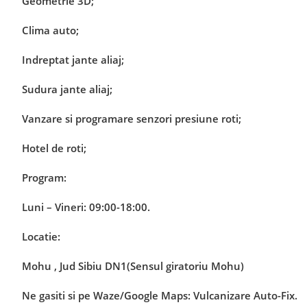
Geometrie 3D;
Clima auto;
Indreptat jante aliaj;
Sudura jante aliaj;
Vanzare si programare senzori presiune roti;
Hotel de roti;
Program:
Luni – Vineri: 09:00-18:00.
Locatie:
Mohu , Jud Sibiu DN1(Sensul giratoriu Mohu)
Ne gasiti si pe Waze/Google Maps: Vulcanizare Auto-Fix.