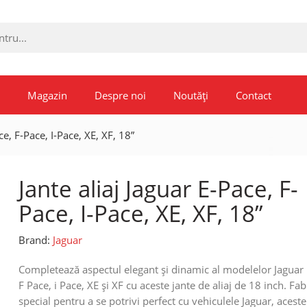
Magazin
Despre noi
Noutăți
Contact
ce, F-Pace, I-Pace, XE, XF, 18”
Jante aliaj Jaguar E-Pace, F-
Pace, I-Pace, XE, XF, 18”
Brand:
Jaguar
Completează aspectul elegant și dinamic al modelelor Jaguar 
F Pace, i Pace, XE și XF cu aceste jante de aliaj de 18 inch. Fab
special pentru a se potrivi perfect cu vehiculele Jaguar, aceste