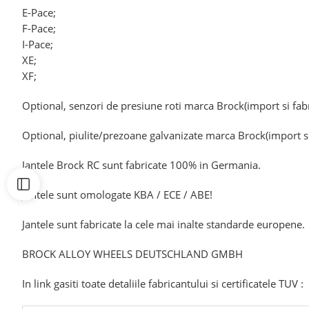
E-Pace;
F-Pace;
I-Pace;
XE;
XF;
Optional, senzori de presiune roti marca Brock(import si fab
Optional, piulite/prezoane galvanizate marca Brock(import si
Jantele Brock RC sunt fabricate 100% in Germania.
Jantele sunt omologate KBA / ECE / ABE!
Jantele sunt fabricate la cele mai inalte standarde europene.
BROCK ALLOY WHEELS DEUTSCHLAND GMBH
In link gasiti toate detaliile fabricantului si certificatele TUV :