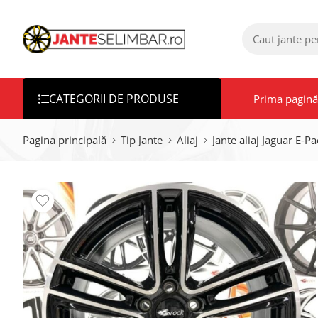
CATEGORII DE PRODUSE
Prima pagină
Pagina principală
Tip Jante
Aliaj
Jante aliaj Jaguar E-Pa