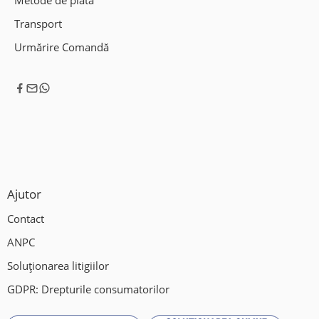
Metode de plată
Transport
Urmărire Comandă
Ajutor
Contact
ANPC
Soluționarea litigiilor
GDPR: Drepturile consumatorilor