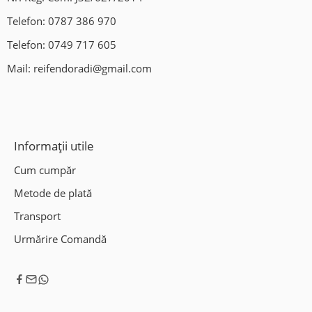
Mohu , Jud Sibiu DN1(Sensul giratoriu Mohu)
Telefon:
0787 386 970
Ne gasiti si pe Waze/Google Maps: Vulcanizare Auto-Fix.
Telefon:
0749 717 605
Mail:
reifendoradi@gmail.com
Informații utile
Cum cumpăr
Metode de plată
Transport
Urmărire Comandă