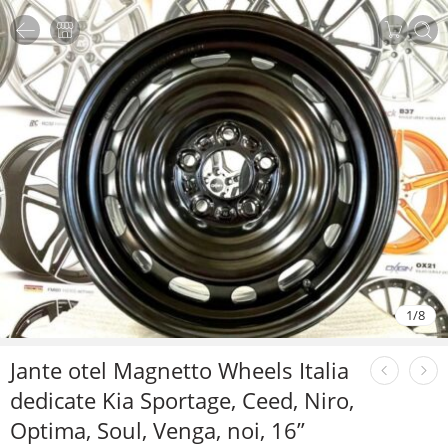
1
/
8
Jante otel Magnetto Wheels Italia
dedicate Kia Sportage, Ceed, Niro,
Optima, Soul, Venga, noi, 16”