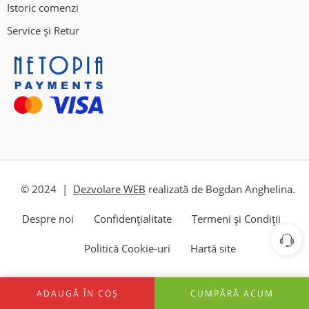
Istoric comenzi
Service și Retur
© 2024 |
Dezvolare WEB
realizată de Bogdan Anghelina.
Despre noi
Confidențialitate
Termeni și Condiții
Politică Cookie-uri
Hartă site
ADAUGĂ ÎN COȘ
CUMPĂRĂ ACUM