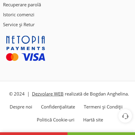
Recuperare parolă
Istoric comenzi
Service și Retur
© 2024 |
Dezvolare WEB
realizată de Bogdan Anghelina.
Despre noi
Confidențialitate
Termeni și Condiții
Politică Cookie-uri
Hartă site