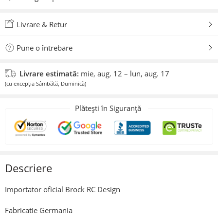
Adăugat la preferate
Livrare & Retur
Pune o întrebare
Livrare estimată:
mie, aug. 12 – lun, aug. 17
(cu excepția Sâmbătă, Duminică)
Plătești în Siguranță
Descriere
Importator oficial Brock RC Design
Fabricatie Germania