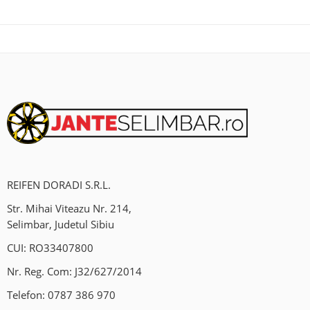
REIFEN DORADI S.R.L.
Str. Mihai Viteazu Nr. 214,
Selimbar, Judetul Sibiu
CUI: RO33407800
Nr. Reg. Com: J32/627/2014
Telefon:
0787 386 970