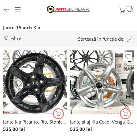
Jante 15 inch Kia
Filtre
Sortează în funcție de:
Jante Kia Picanto, Rio, Stonic, 15″ si 16″
Jante aliaj Kia Ceed, Venga, Sportage, Soul, 15”
525,00
lei
525,00
lei