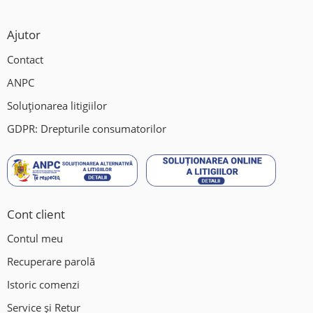
Ajutor
Contact
ANPC
Soluționarea litigiilor
GDPR: Drepturile consumatorilor
Cont client
Contul meu
Recuperare parolă
Istoric comenzi
Service și Retur