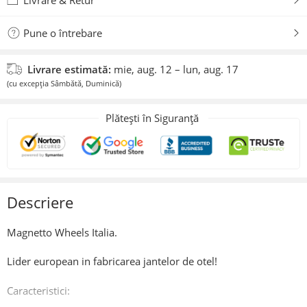
Pune o întrebare
Livrare estimată:
mie, aug. 12 – lun, aug. 17
(cu excepția Sâmbătă, Duminică)
Plătești în Siguranță
Descriere
Magnetto Wheels Italia.
Lider european in fabricarea jantelor de otel!
Caracteristici: