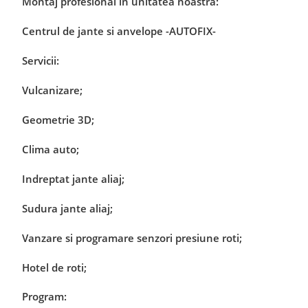
Montaj profesional in unitatea noastra:
Centrul de jante si anvelope -AUTOFIX-
Servicii:
Vulcanizare;
Geometrie 3D;
Clima auto;
Indreptat jante aliaj;
Sudura jante aliaj;
Vanzare si programare senzori presiune roti;
Hotel de roti;
Program: