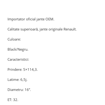
Importator oficial jante OEM.
Calitate superioară, jante originale Renault.
Culoare:
Black/Negru.
Caracteristici:
Prindere: 5×114,3.
Latime: 6,5j.
Diametru: 16”.
ET: 32.