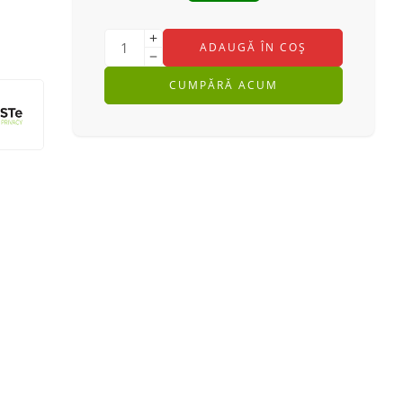
ADAUGĂ ÎN COȘ
CUMPĂRĂ ACUM