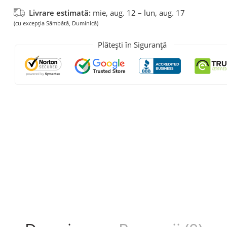
Livrare estimată:
mie, aug. 12 – lun, aug. 17
(cu excepția Sâmbătă, Duminică)
Plătești în Siguranță