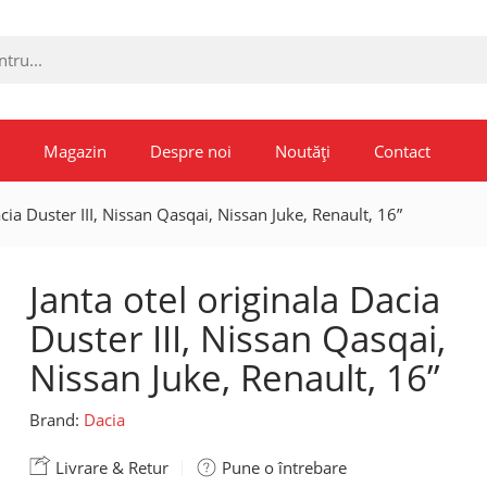
Magazin
Despre noi
Noutăți
Contact
acia Duster III, Nissan Qasqai, Nissan Juke, Renault, 16”
Janta otel originala Dacia
Duster III, Nissan Qasqai,
Nissan Juke, Renault, 16”
Brand:
Dacia
Livrare & Retur
Pune o întrebare