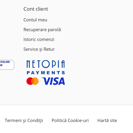
Cont client
Contul meu
Recuperare parolă
Istoric comenzi
Service și Retur
Termeni și Condiții
Politică Cookie-uri
Hartă site