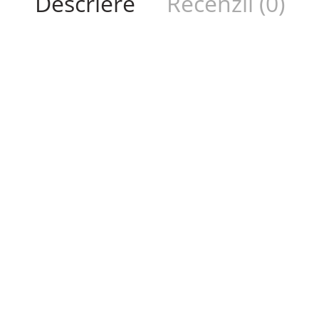
Descriere
Recenzii (0)