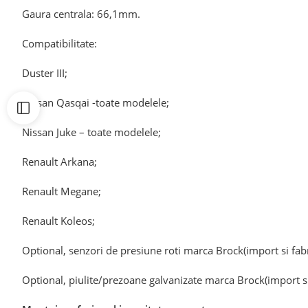
Gaura centrala: 66,1mm.
Compatibilitate:
Duster III;
Nissan Qasqai -toate modelele;
Nissan Juke – toate modelele;
Renault Arkana;
Renault Megane;
Renault Koleos;
Optional, senzori de presiune roti marca Brock(import si fab
Optional, piulite/prezoane galvanizate marca Brock(import si