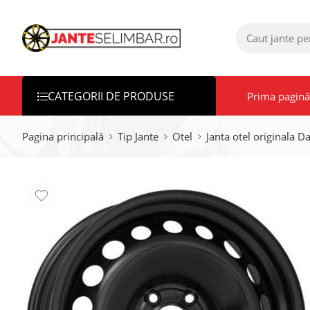
CATEGORII DE PRODUSE
Prima pagină
Pagina principală
Tip Jante
Otel
Janta otel originala D