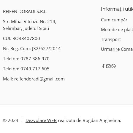
Informații util
REIFEN DORADI S.R.L.
Cum cumpăr
Str. Mihai Viteazu Nr. 214,
Selimbar, Judetul Sibiu
Metode de plat
CUI: RO33407800
Transport
Nr. Reg. Com: J32/627/2014
Urmărire Com
Telefon:
0787 386 970
Telefon:
0749 717 605
Mail:
reifendoradi@gmail.com
© 2024 |
Dezvolare WEB
realizată de Bogdan Anghelina.