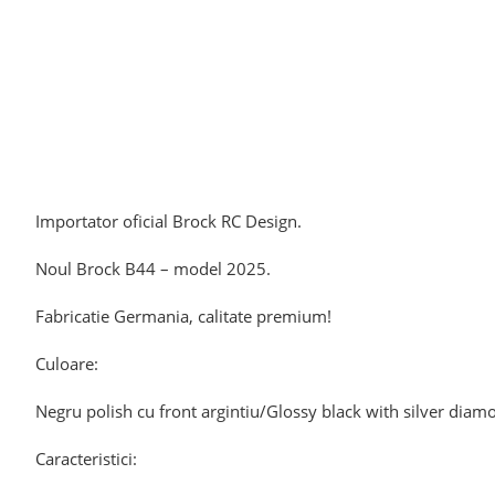
Importator oficial Brock RC Design.
Noul Brock B44 – model 2025.
Fabricatie Germania, calitate premium!
Culoare:
Negru polish cu front argintiu/Glossy black with silver diam
Caracteristici: