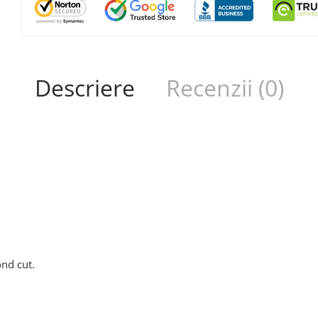
Descriere
Recenzii (0)
ond cut.