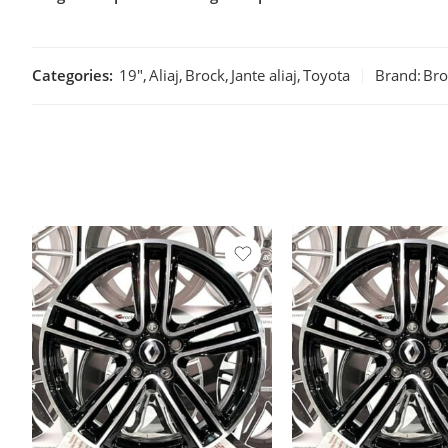
Categories:
19"
,
Aliaj
,
Brock
,
Jante aliaj
,
Toyota
Brand:
Bro