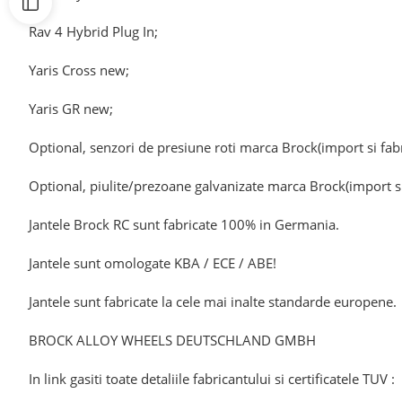
Rav 4 Hybrid Plug In;
Yaris Cross new;
Yaris GR new;
Optional, senzori de presiune roti marca Brock(import si fab
Optional, piulite/prezoane galvanizate marca Brock(import si
Jantele Brock RC sunt fabricate 100% in Germania.
Jantele sunt omologate KBA / ECE / ABE!
Jantele sunt fabricate la cele mai inalte standarde europene.
BROCK ALLOY WHEELS DEUTSCHLAND GMBH
In link gasiti toate detaliile fabricantului si certificatele TUV :