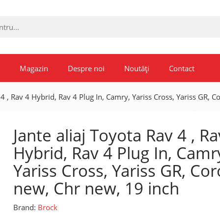
Magazin
Despre noi
Noutăți
Contact
 4 , Rav 4 Hybrid, Rav 4 Plug In, Camry, Yariss Cross, Yariss GR, 
Jante aliaj Toyota Rav 4 , Ra
Hybrid, Rav 4 Plug In, Camr
Yariss Cross, Yariss GR, Cor
new, Chr new, 19 inch
Brand:
Brock