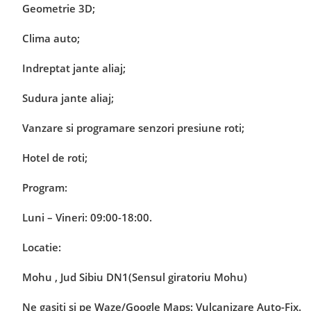
Geometrie 3D;
Clima auto;
Indreptat jante aliaj;
Sudura jante aliaj;
Vanzare si programare senzori presiune roti;
Hotel de roti;
Program:
Luni – Vineri: 09:00-18:00.
Locatie:
Mohu , Jud Sibiu DN1(Sensul giratoriu Mohu)
Ne gasiti si pe Waze/Google Maps: Vulcanizare Auto-Fix.