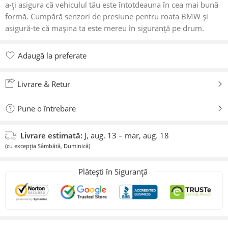
a-ți asigura că vehiculul tău este întotdeauna în cea mai bună
formă. Cumpără senzori de presiune pentru roata BMW și
asigură-te că mașina ta este mereu în siguranță pe drum.
Adaugă la preferate
Adăugat la preferate
Livrare & Retur
Pune o întrebare
Livrare estimată:
J, aug. 13 – mar, aug. 18
(cu excepția Sâmbătă, Duminică)
Plătești în Siguranță