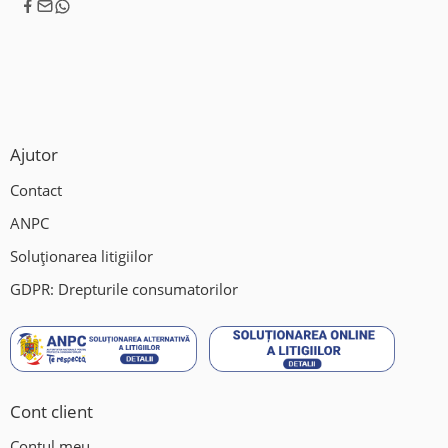
Ajutor
Contact
ANPC
Soluționarea litigiilor
GDPR: Drepturile consumatorilor
Cont client
Contul meu