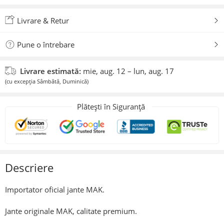
Adăugat la preferate
Livrare & Retur
Pune o întrebare
Livrare estimată:
mie, aug. 12 – lun, aug. 17
(cu excepția Sâmbătă, Duminică)
Plătești în Siguranță
Descriere
Importator oficial jante MAK.
Jante originale MAK, calitate premium.