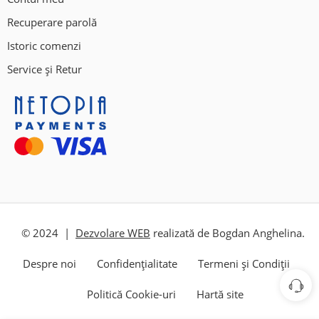
Recuperare parolă
Istoric comenzi
Service și Retur
© 2024 |
Dezvolare WEB
realizată de Bogdan Anghelina.
Despre noi
Confidențialitate
Termeni și Condiții
Politică Cookie-uri
Hartă site