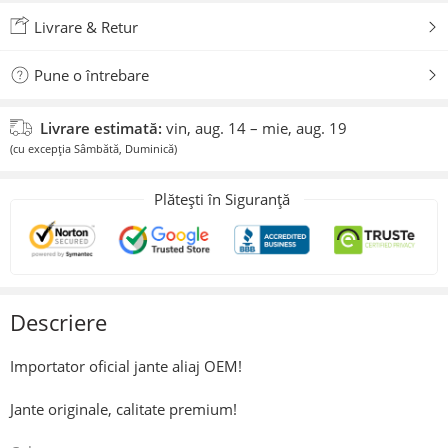
Livrare & Retur
Pune o întrebare
Livrare estimată:
vin, aug. 14 – mie, aug. 19
(cu excepția Sâmbătă, Duminică)
Plătești în Siguranță
Descriere
Importator oficial jante aliaj OEM!
Jante originale, calitate premium!