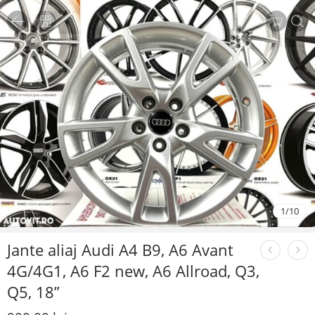
1
/
10
Jante aliaj Audi A4 B9, A6 Avant
4G/4G1, A6 F2 new, A6 Allroad, Q3,
Q5, 18”