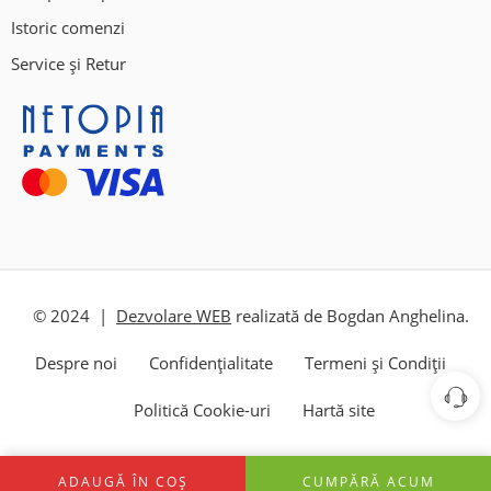
Istoric comenzi
Service și Retur
© 2024 |
Dezvolare WEB
realizată de Bogdan Anghelina.
Despre noi
Confidențialitate
Termeni și Condiții
Politică Cookie-uri
Hartă site
ADAUGĂ ÎN COȘ
CUMPĂRĂ ACUM