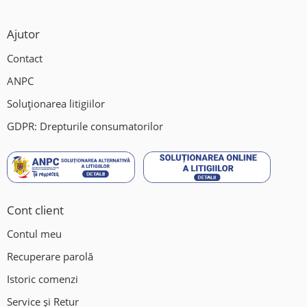
Ajutor
Contact
ANPC
Soluționarea litigiilor
GDPR: Drepturile consumatorilor
Cont client
Contul meu
Recuperare parolă
Istoric comenzi
Service și Retur