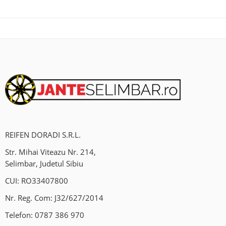
REIFEN DORADI S.R.L.
Str. Mihai Viteazu Nr. 214,
Selimbar, Judetul Sibiu
CUI: RO33407800
Nr. Reg. Com: J32/627/2014
Telefon:
0787 386 970