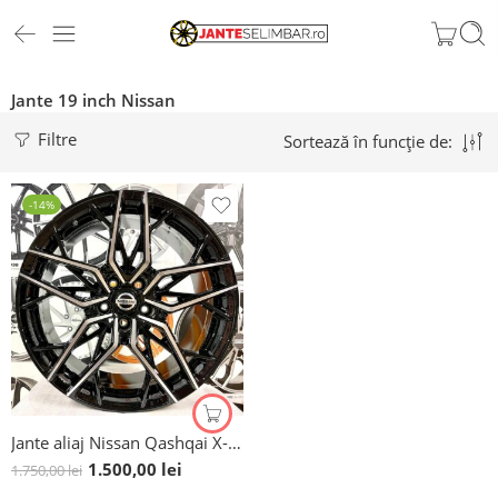
Jante 19 inch Nissan
Filtre
Sortează în funcție de:
-14%
Jante aliaj Nissan Qashqai X-Trail 19 inch
1.500,00
lei
1.750,00
lei