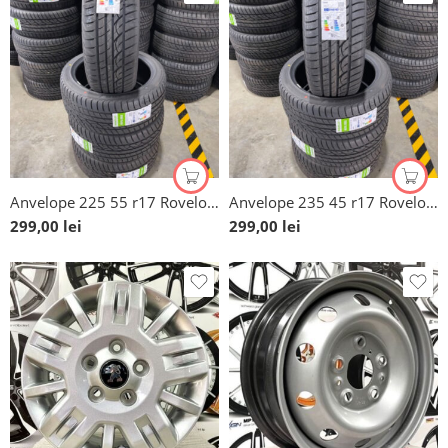
Anvelope 225 55 r17 Rovelo Rpx noi vara
Anvelope 235 45 r17 Rovelo Rpx noi, vara
299,00
lei
299,00
lei