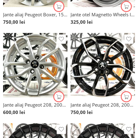
Jante aliaj Peugeot Boxer, 15”, originale
Jante otel Magnetto Wheels Italia pentru Peugeot Boxer, 15”
750,00
lei
325,00
lei
Jante aliaj Peugeot 208, 2008, 16”
Jante aliaj Peugeot 208, 2008, 16”
600,00
lei
750,00
lei