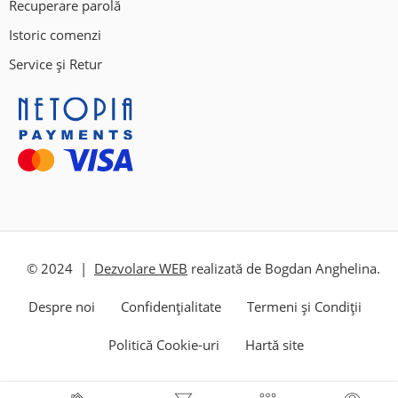
Recuperare parolă
Istoric comenzi
Service și Retur
© 2024 |
Dezvolare WEB
realizată de Bogdan Anghelina.
Despre noi
Confidențialitate
Termeni și Condiții
Politică Cookie-uri
Hartă site