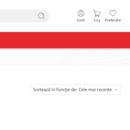
Cont
Coș
Preferate
Sortează în funcție de:
Cele mai recente