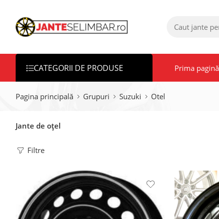
CATEGORII DE PRODUSE
Prima pagină
Pagina principală
Grupuri
Suzuki
Otel
Jante de oțel
Filtre