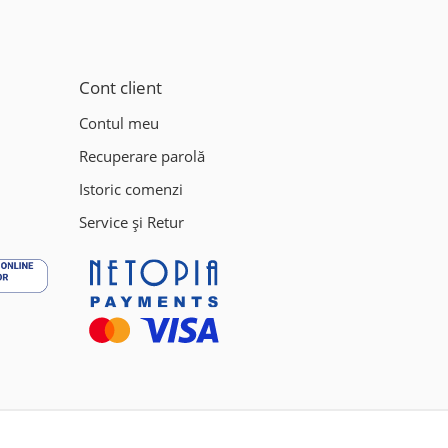
Cont client
Contul meu
Recuperare parolă
Istoric comenzi
Service și Retur