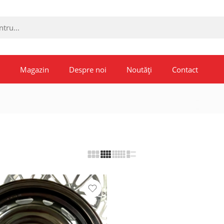
Magazin
Despre noi
Noutăți
Contact