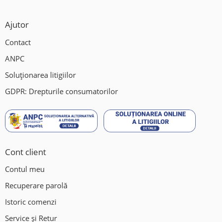
Ajutor
Contact
ANPC
Soluționarea litigiilor
GDPR: Drepturile consumatorilor
Cont client
Contul meu
Recuperare parolă
Istoric comenzi
Service și Retur