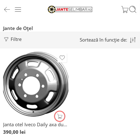
Jante de Oțel
Filtre
Sortează în funcție de:
Janta otel Iveco Daily axa dubla, 16”
390,00
lei