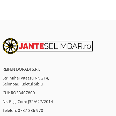
REIFEN DORADI S.R.L.
Str. Mihai Viteazu Nr. 214,
Selimbar, Judetul Sibiu
CUI: RO33407800
Nr. Reg. Com: J32/627/2014
Telefon:
0787 386 970