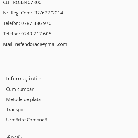
CUI: RO33407800
Nr. Reg. Com: J32/627/2014
Telefon:
0787 386 970
Telefon:
0749 717 605
Mail:
reifendoradi@gmail.com
Informații utile
Cum cumpăr
Metode de plată
Transport
Urmărire Comandă