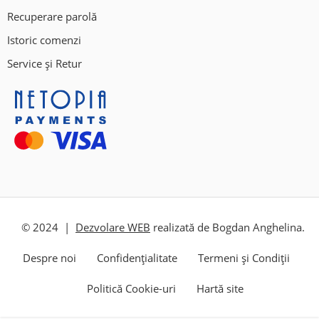
Recuperare parolă
Istoric comenzi
Service și Retur
© 2024 |
Dezvolare WEB
realizată de Bogdan Anghelina.
Despre noi
Confidențialitate
Termeni și Condiții
Politică Cookie-uri
Hartă site