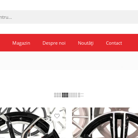
Magazin
Despre noi
Noutăți
Contact