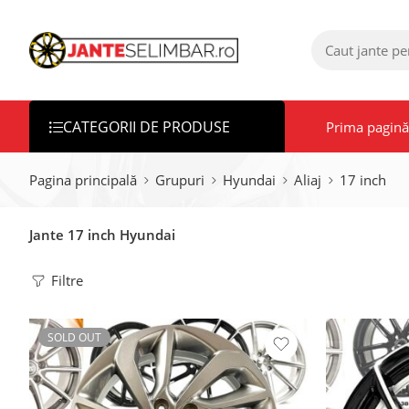
CATEGORII DE PRODUSE
Prima pagină
Pagina principală
Grupuri
Hyundai
Aliaj
17 inch
Jante 17 inch Hyundai
Filtre
SOLD OUT