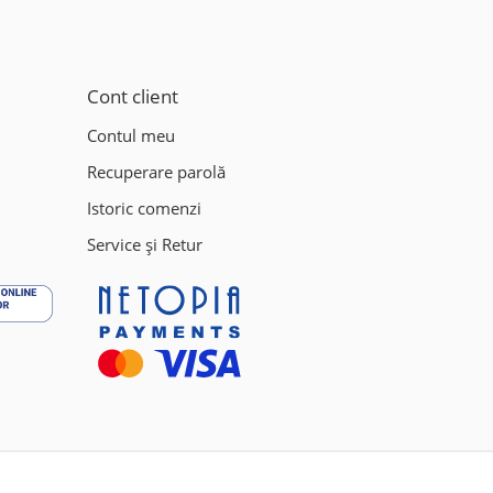
Cont client
Contul meu
Recuperare parolă
Istoric comenzi
Service și Retur