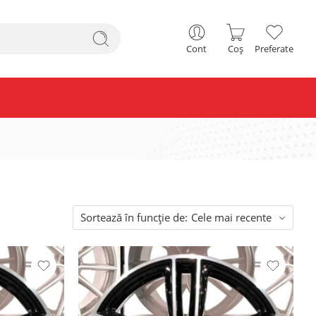
Cont
Coș
Preferate
Sortează în funcție de:
Cele mai recente